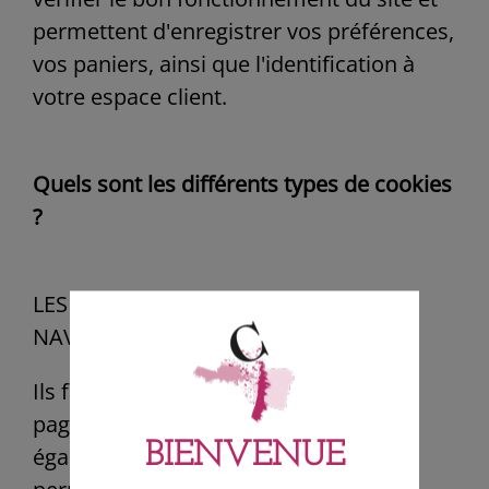
permettent d'enregistrer vos préférences,
vos paniers, ainsi que l'identification à
votre espace client.
Quels sont les différents types de cookies
?
LES COOKIES TECHNIQUES ET DE
NAVIGATION
Ils facilitent votre navigation entre les
pages de notre site internet et sont
BIENVENUE
également nécessaires pour vous